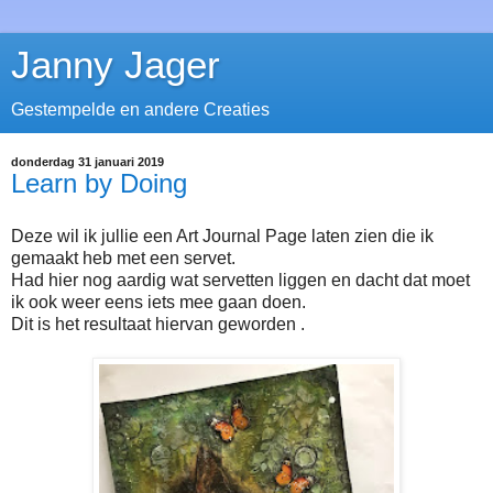
Janny Jager
Gestempelde en andere Creaties
donderdag 31 januari 2019
Learn by Doing
Deze wil ik jullie een Art Journal Page laten zien die ik
gemaakt heb met een servet.
Had hier nog aardig wat servetten liggen en dacht dat moet
ik ook weer eens iets mee gaan doen.
Dit is het resultaat hiervan geworden .