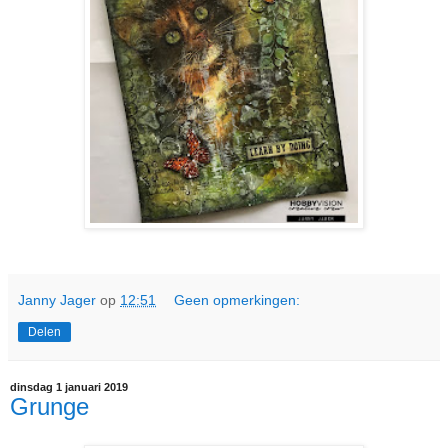
Janny Jager
op
12:51
Geen opmerkingen:
Delen
dinsdag 1 januari 2019
Grunge